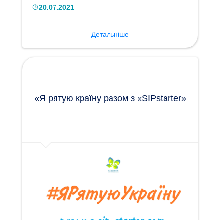
20.07.2021
Детальніше
«Я рятую країну разом з «SIPstarter»