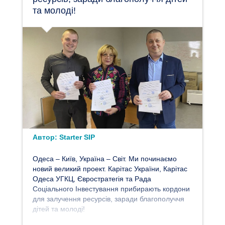
та молоді!
Автор:
Starter SIP
Одеса – Київ, Україна – Світ. Ми починаємо
новий великий проект. Карітас України, Карітас
Одеса УГКЦ, Євростратегія та Рада
Соціального Інвестування прибирають кордони
для залучення ресурсів, заради благополуччя
дітей та молоді!