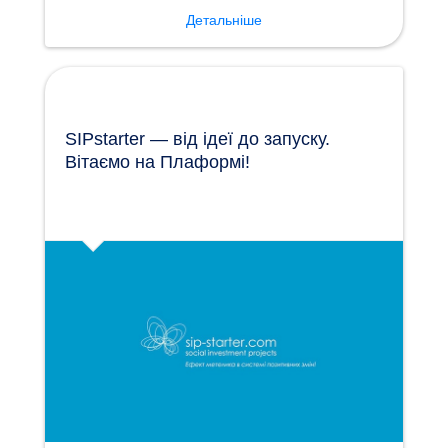
Детальніше
SIPstarter — від ідеї до запуску.
Вітаємо на Плаформі!