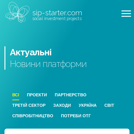
sip-starter.com
social investment projects
Актуальні
Новини
платформи
ВСІ
ПРОЕКТИ
ПАРТНЕРСТВО
ТРЕТІЙ СЕКТОР
ЗАХОДИ
УКРАЇНА
СВІТ
СПІВРОБІТНИЦТВО
ПОТРЕБИ ОТГ