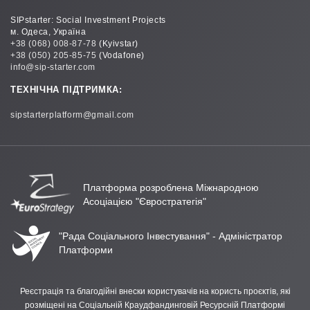
SIPstarter: Social Investment Projects
м. Одеса, Україна
+38 (068) 008-87-78
(Kyivstar)
+38 (050) 205-85-75
(Vodafone)
info@sip-starter.com
ТЕХНІЧНА ПІДТРИМКА:
sipstarterplatform@gmail.com
Платформа розроблена Міжнародною
Асоціацією "Євростратегія"
"Рада Соціального Інвестування" - Адміністратор
Платформи
Реєстрація та благодійні внески користувачів на користь проєктів, які
розміщені на Соціальній Краудфандинговій Ресурсній Платформі