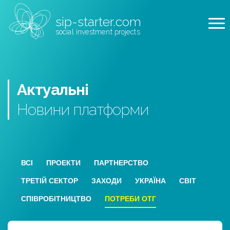
sip-starter.com
social investment projects
Актуальні
Новини
платформи
ВСІ
ПРОЕКТИ
ПАРТНЕРСТВО
ТРЕТІЙ СЕКТОР
ЗАХОДИ
УКРАЇНА
СВІТ
СПІВРОБІТНИЦТВО
ПОТРЕБИ ОТГ