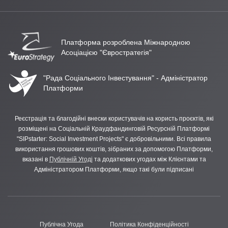
Платформа розроблена Міжнародною
Асоціацією "Євростратегія"
"Рада Соціального Інвестування" - Адміністратор
Платформи
Реєстрація та благодійні внески користувачів на користь проєктів, які
розміщені на Соціальній Краудфандинговій Ресурсній Платформі
"SIPstarter: Social Investment Projects" є добровільними. Всі правила
використання грошових коштів, зібраних за допомогою Платформи,
вказані в
Публічній Угоді
та додаткових угодах між Клієнтами та
Адміністратором Платформи, якщо такі були підписані
Публічна Угода
Політика Конфіденційності