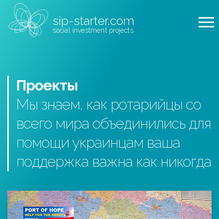
sip-starter.com
social investment projects
Проекты
Мы знаем, как ротарийцы со
всего мира объединились для
помощи украинцам ваша
поддержка важна как никогда