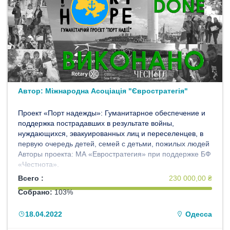
Автор:
Міжнародна Асоціація "Євростратегія"
Проект «Порт надежды»: Гуманитарное обеспечение и
поддержка пострадавших в результате войны,
нуждающихся, эвакуированных лиц и переселенцев, в
первую очередь детей, семей с детьми, пожилых людей
Авторы проекта: МА «Евростратегия» при поддержке БФ
«Честнота».
Всего :
230 000,00 ₴
Собрано:
103%
18.04.2022
Одесса