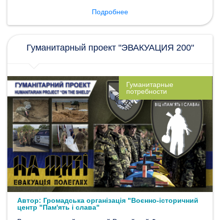
Подробнее
Гуманитарный проект "ЭВАКУАЦИЯ 200"
Гуманитарные
потребности
Автор:
Громадська організація "Воєнно-історичний
центр "Пам'ять і слава"