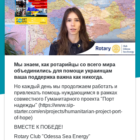
Мы знаем, как ротарийцы со всего мира
объединились для помощи украинцам
ваша поддержка важна как никогда.
Но каждый день мы продолжаем работать и
привлекать помощь нуждающимся в рамках
совместного Гуманитарного проекта "Порт
надежды" (https://www.sip-
starter.com/en/projects/humanitarian-project-port-
of-hope)
ВМЕСТЕ К ПОБЕДЕ!
Rotary Club "Odessa Sea Energy"