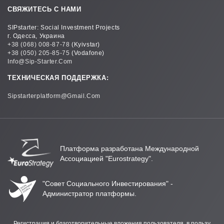
СВЯЖИТЕСЬ С НАМИ
SIPstarter: Social Investment Projects
г. Одесса, Украина
+38 (068) 008-87-78
(Kyivstar)
+38 (050) 205-85-75
(Vodafone)
Info@sip-Starter.com
ТЕХНИЧЕСКАЯ ПОДДЕРЖКА:
Sipstarterplatform@gmail.com
Платформа разработана Международной
Ассоциацией "Eurostrategy".
"Совет Социального Инвестирования" -
Администратор платформы.
Регистрация и благотворительные вложения пользователя, в пользу